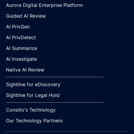
Aurora Digital Enterprise Platform
Guided AI Review
AI PrivGen
AI PrivDetect
AI Summarize
AI Investigate
Native AI Review
Sightline for eDiscovery
Sightline for Legal Hold
Consilio's Technology
Our Technology Partners