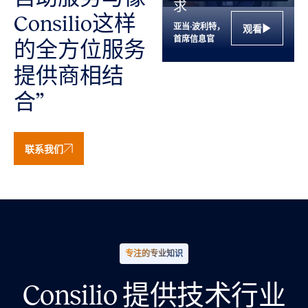
求
Consilio这样
亚当·波利特，
观看
首席信息官
的全方位服务
提供商相结
合”
联系我们
专注的专业知识
Consilio 提供技术行业