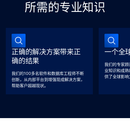
所需的专业知识
正确的解决方案带来正
一个全
确的结果
我们的专家顾
业知识和成熟
我们的100多名软件和数据库工程师不断
供了全球影响
创新，从内部平台到增强现成解决方案，
帮助客户超越现状。