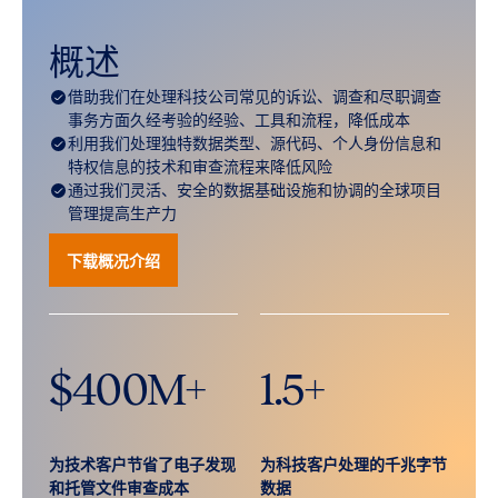
概述
借助我们在处理科技公司常见的诉讼、调查和尽职调查
事务方面久经考验的经验、工具和流程，降低成本
利用我们处理独特数据类型、源代码、个人身份信息和
特权信息的技术和审查流程来降低风险
通过我们灵活、安全的数据基础设施和协调的全球项目
管理提高生产力
下载概况介绍
$
400
M+
1.5
+
为技术客户节省了电子发现
为科技客户处理的千兆字节
和托管文件审查成本
数据