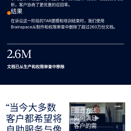
析，客户协商了更优惠的召回率。
结果
在诉讼这一阶段的TAR建模和培训结束时，我们使用
Brainspace从制作和权限审查中删除了超过260万份文档。
2.6
M
文档已从生产和权限审查中移除
“当今大多数
混合方法
客户都希望将
如何满足
客户的需
自助服务与像