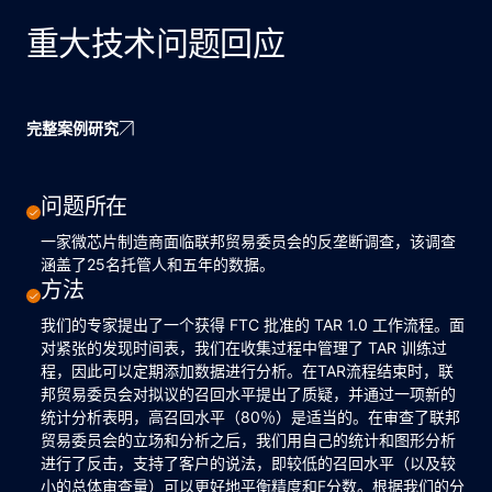
重大技术问题回应
完整案例研究
问题所在
一家微芯片制造商面临联邦贸易委员会的反垄断调查，该调查
涵盖了25名托管人和五年的数据。
方法
我们的专家提出了一个获得 FTC 批准的 TAR 1.0 工作流程。面
对紧张的发现时间表，我们在收集过程中管理了 TAR 训练过
程，因此可以定期添加数据进行分析。在TAR流程结束时，联
邦贸易委员会对拟议的召回水平提出了质疑，并通过一项新的
统计分析表明，高召回水平（80％）是适当的。在审查了联邦
贸易委员会的立场和分析之后，我们用自己的统计和图形分析
进行了反击，支持了客户的说法，即较低的召回水平（以及较
小的总体审查量）可以更好地平衡精度和F分数。根据我们的分