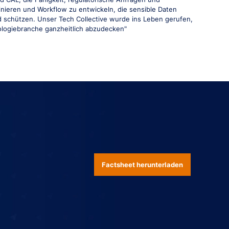
inieren und Workflow zu entwickeln, die sensible Daten
nd schützen. Unser Tech Collective wurde ins Leben gerufen,
ologiebranche ganzheitlich abzudecken"
Factsheet herunterladen