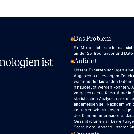
Das Problem
Ein Mikrochiphersteller sah sic
an der 25 Treuhänder und Daten
nologien ist
Anfahrt
Unsere Experten schlugen eine
Angesichts eines engen Zeitpl
während der laufenden Datener
hinzugefügt werden konnten. A
vorgeschlagene Rückrufrate in
statistischen Analyse, dass ein
angemessen sei. Nachdem wir di
konterten wir mit unserer eigen
des Kunden untermauerte, dass 
Gesamtvolumen an Bewertungen)
Score biete. Anhand unserer An