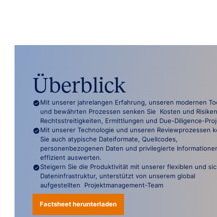
Überblick
Mit unserer jahrelangen Erfahrung, unseren modernen To
und bewährten Prozessen senken Sie Kosten und Risiken
Rechtsstreitigkeiten, Ermittlungen und Due-Diligence-Pro
Mit unserer Technologie und unseren Reviewprozessen 
Sie auch atypische Dateiformate, Quellcodes,
personenbezogenen Daten und privilegierte Informatione
effizient auswerten.
Steigern Sie die Produktivität mit unserer flexiblen und si
Dateninfrastruktur, unterstützt von unserem global
aufgestellten Projektmanagement-Team
Factsheet herunterladen