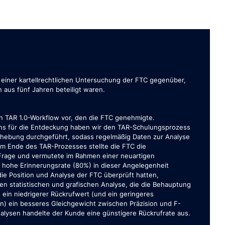
h einer kartellrechtlichen Untersuchung der FTC gegenüber,
 aus fünf Jahren beteiligt waren.
n TAR 1.0-Workflow vor, den die FTC genehmigte.
ans für die Entdeckung haben wir den TAR-Schulungsprozess
hebung durchgeführt, sodass regelmäßig Daten zur Analyse
m Ende des TAR-Prozesses stellte die FTC die
 Frage und vermutete im Rahmen einer neuartigen
e hohe Erinnerungsrate (80%) in dieser Angelegenheit
e Position und Analyse der FTC überprüft hatten,
en statistischen und grafischen Analyse, die die Behauptung
ein niedrigerer Rückrufwert (und ein geringeres
 ein besseres Gleichgewicht zwischen Präzision und F-
alysen handelte der Kunde eine günstigere Rückrufrate aus.