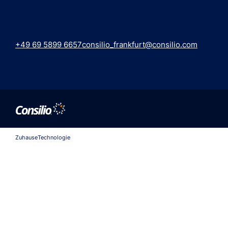
+49 69 5899 6657
consilio_frankfurt@consilio.com
Zuhause
Technologie