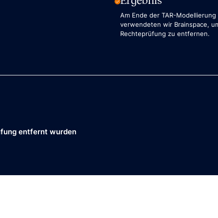
Ergebnis
Am Ende der TAR-Modellierung u
verwendeten wir Brainspace, um
Rechteprüfung zu entfernen.
üfung entfernt wurden