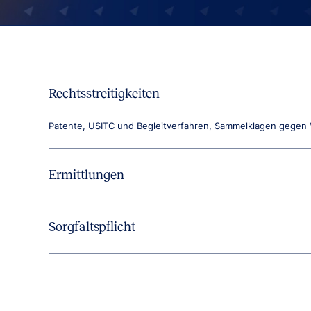
Rechtsstreitigkeiten
Patente, USITC und Begleitverfahren, Sammelklagen gegen 
Ermittlungen
Sorgfaltspflicht
M&A-Akquisitionsrisiko, Hart-Scott-Rodino, AEUV (Artikel 1
über ausgeschiedene Mitarbeiter.