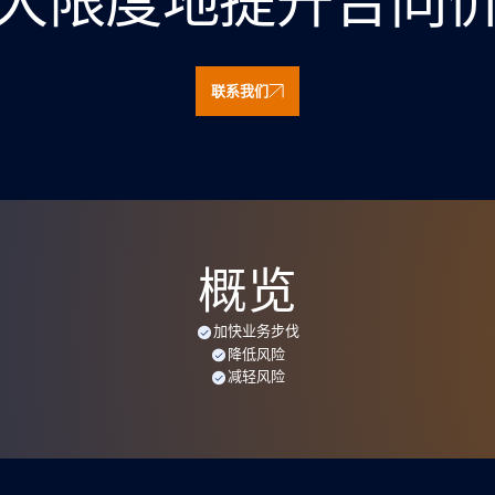
大限度地提升合同
联系我们
概览
加快业务步伐
降低风险
减轻风险