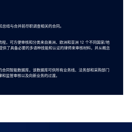
司识别和总结与合并前尽职调查相关的合同。
程，可方便审核和分类来自美洲、欧洲和亚洲 12 个不同国家/地
，我们提供了具备必要的多语种技能和认证的律师来审核材料，并从概念
的合同智能数据库，该数据库可供所有业务线、法务部和采购部门
律和监管审核以及向新业务的过渡。