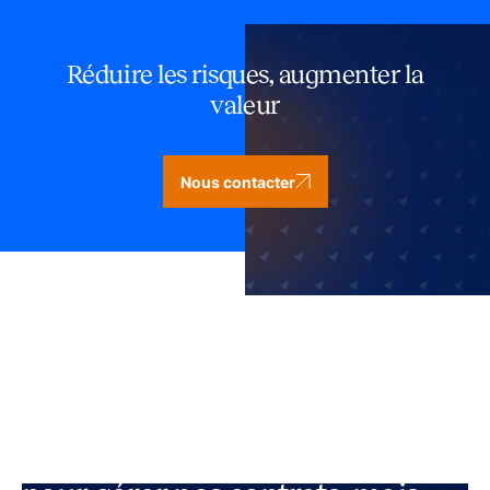
Réduire les risques, augmenter la
valeur
Nous contacter
« Nous savions que nous avions
besoin d'un meilleur processus