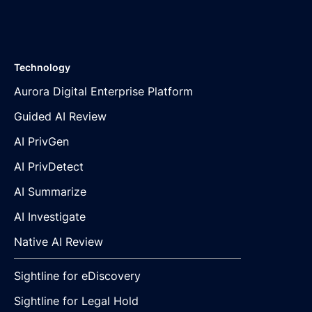
Technology
Aurora Digital Enterprise Platform
Guided AI Review
AI PrivGen
AI PrivDetect
AI Summarize
AI Investigate
Native AI Review
Sightline for eDiscovery
Sightline for Legal Hold