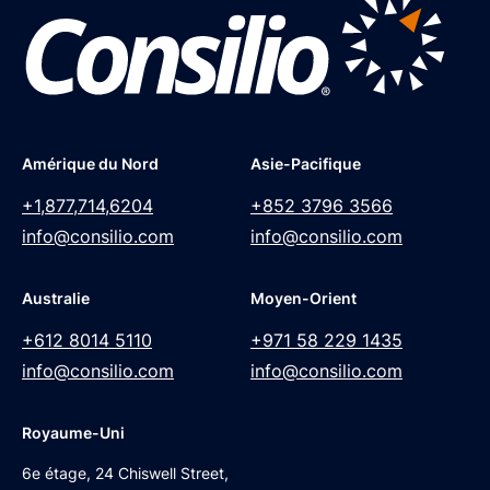
Amérique du Nord
Asie-Pacifique
+1,877,714,6204
+852 3796 3566
info@consilio.com
info@consilio.com
Australie
Moyen-Orient
+612 8014 5110
+971 58 229 1435
info@consilio.com
info@consilio.com
Royaume-Uni
6e étage, 24 Chiswell Street,