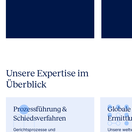
Unsere Expertise im
Überblick
Prozessführung &
Globale
Schiedsverfahren
Er
Gerichtsprozesse und
Unsere welt