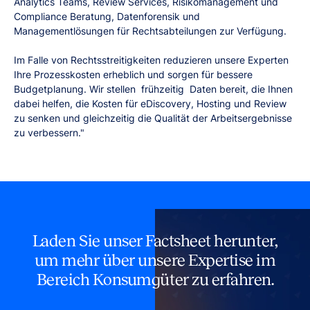
Analytics Teams, Review Services, Risikomanagement und
Compliance Beratung, Datenforensik und
Managementlösungen für Rechtsabteilungen zur Verfügung.
Im Falle von Rechtsstreitigkeiten reduzieren unsere Experten
Ihre Prozesskosten erheblich und sorgen für bessere
Budgetplanung. Wir stellen frühzeitig Daten bereit, die Ihnen
dabei helfen, die Kosten für eDiscovery, Hosting und Review
zu senken und gleichzeitig die Qualität der Arbeitsergebnisse
zu verbessern."
Laden Sie unser Factsheet herunter,
um mehr über unsere Expertise im
Bereich Konsumgüter zu erfahren.