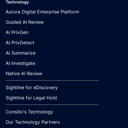
Technology
Aurora Digital Enterprise Platform
Guided AI Review
AI PrivGen
AI PrivDetect
AI Summarize
AI Investigate
Native AI Review
Sightline for eDiscovery
Sightline for Legal Hold
Consilio's Technology
Our Technology Partners