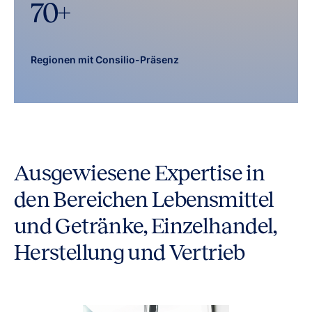
70
+
Regionen mit Consilio-Präsenz
Ausgewiesene Expertise in
den Bereichen Lebensmittel
und Getränke, Einzelhandel,
Herstellung und Vertrieb