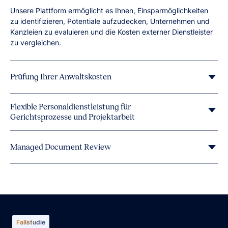
Unsere Plattform ermöglicht es Ihnen, Einsparmöglichkeiten
zu identifizieren, Potentiale aufzudecken, Unternehmen und
Kanzleien zu evaluieren und die Kosten externer Dienstleister
zu vergleichen.
Prüfung Ihrer Anwaltskosten
Flexible Personaldienstleistung für
Gerichtsprozesse und Projektarbeit
Managed Document Review
Mit unseren Review Experten können sie selbst kürzeste
Fristen einhalten und die Kosten begrenzen.
Fallstudie