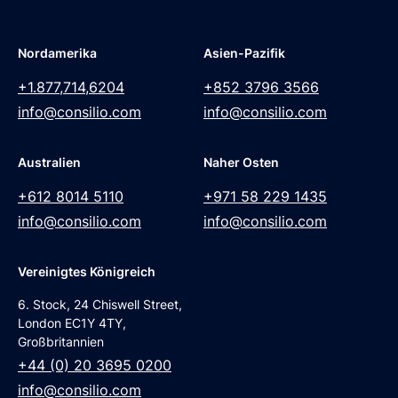
Nordamerika
Asien-Pazifik
+1.877,714,6204
+852 3796 3566
info@consilio.com
info@consilio.com
Australien
Naher Osten
+612 8014 5110
+971 58 229 1435
info@consilio.com
info@consilio.com
Vereinigtes Königreich
6. Stock, 24 Chiswell Street,
London EC1Y 4TY,
Großbritannien
+44 (0) 20 3695 0200
info@consilio.com