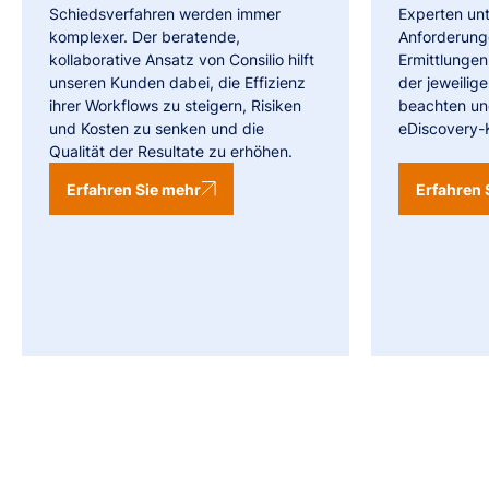
Schiedsverfahren werden immer
Experten unt
komplexer. Der beratende,
Anforderunge
kollaborative Ansatz von Consilio hilft
Ermittlungen 
unseren Kunden dabei, die Effizienz
der jeweilige
ihrer Workflows zu steigern, Risiken
beachten un
und Kosten zu senken und die
eDiscovery-
Qualität der Resultate zu erhöhen.
Erfahren Sie mehr
Erfahren 