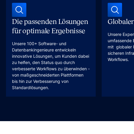
Die passenden Lösungen
Globaler
für optimale Ergebnisse
Unsere Exper
umfassende B
Unsere 100+ Software- und
mit globaler 
Datenbankingenieure entwickeln
sicheren Infr
innovative Lösungen, um Kunden dabei
Workflows.
zu helfen, den Status quo durch
verbesserte Workflows zu überwinden -
von maßgeschneiderten Plattformen
bis hin zur Verbesserung von
Standardlösungen.