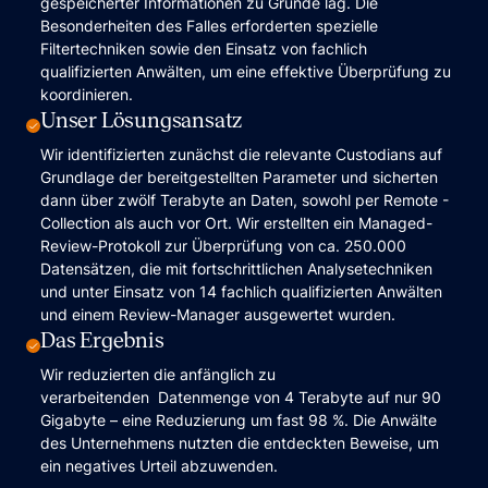
gespeicherter Informationen zu Grunde lag. Die
Besonderheiten des Falles erforderten spezielle
Filtertechniken sowie den Einsatz von fachlich
qualifizierten Anwälten, um eine effektive Überprüfung zu
koordinieren.
Unser Lösungsansatz
Wir identifizierten zunächst die relevante Custodians auf
Grundlage der bereitgestellten Parameter und sicherten
dann über zwölf Terabyte an Daten, sowohl per Remote -
Collection als auch vor Ort. Wir erstellten ein Managed-
Review-Protokoll zur Überprüfung von ca. 250.000
Datensätzen, die mit fortschrittlichen Analysetechniken
und unter Einsatz von 14 fachlich qualifizierten Anwälten
und einem Review-Manager ausgewertet wurden.
Das Ergebnis
Wir reduzierten die anfänglich zu
verarbeitenden Datenmenge von 4 Terabyte auf nur 90
Gigabyte – eine Reduzierung um fast 98 %. Die Anwälte
des Unternehmens nutzten die entdeckten Beweise, um
ein negatives Urteil abzuwenden.