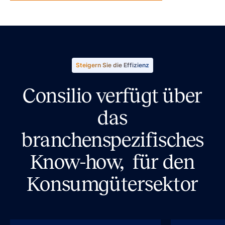
Steigern Sie die Effizienz
Consilio verfügt über
das
branchenspezifisches
Know-how, für den
Konsumgütersektor