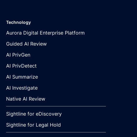
Technology
Aurora Digital Enterprise Platform
Guided AI Review
AI PrivGen
AI PrivDetect
AI Summarize
AI Investigate
Native AI Review
Sightline for eDiscovery
Sightline for Legal Hold