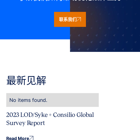
联系我们
最新见解
No items found.
2023 LOD/Syke + Consilio Global
Survey Report
Read More