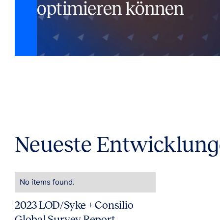
optimieren können
Neueste Entwicklun
No items found.
2023 LOD/Syke + Consilio
Global Survey Report