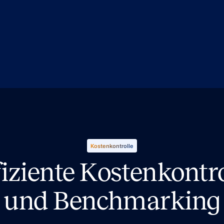
Kostenkontrolle
fiziente Kostenkontro
und Benchmarking