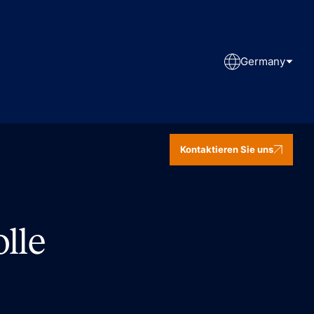
Germany
Kontaktieren Sie uns
lle