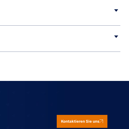
tliche Ausgaben mit detaillierten Berichten über die
ierbare Geschäftsbereiche.
Kontaktieren Sie uns