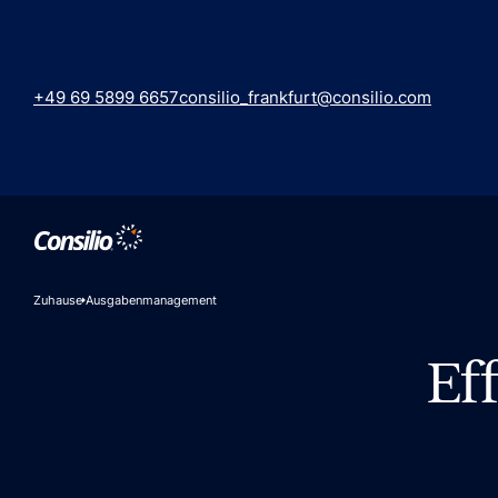
+49 69 5899 6657
consilio_frankfurt@consilio.com
Zuhause
Ausgabenmanagement
Ef