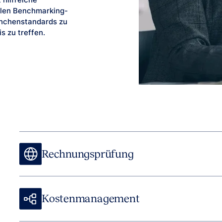
hilfreiche
ellen Benchmarking-
ranchenstandards zu
s zu treffen.
Rechnungsprüfung
Kostenmanagement