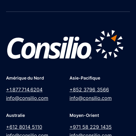
Amérique du Nord
Asie-Pacifique
+1,877,714,6204
+852 3796 3566
info@consilio.com
info@consilio.com
Australie
Moyen-Orient
+612 8014 5110
+971 58 229 1435
info@consilio.com
info@consilio.com