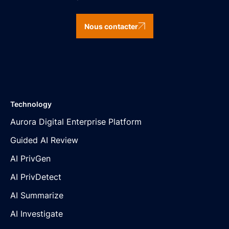
Nous contacter
Technology
Aurora Digital Enterprise Platform
Guided AI Review
AI PrivGen
AI PrivDetect
AI Summarize
AI Investigate