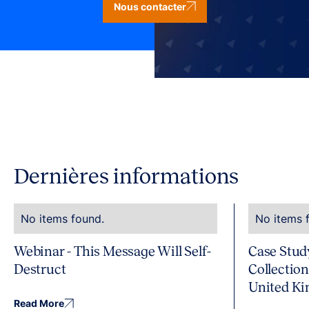
Nous contacter
Dernières informations
No items found.
No items 
Webinar - This Message Will Self-
Case Stud
Destruct
Collectio
United K
Read More