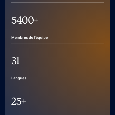
5400
+
Membres de l'équipe
31
Langues
25
+