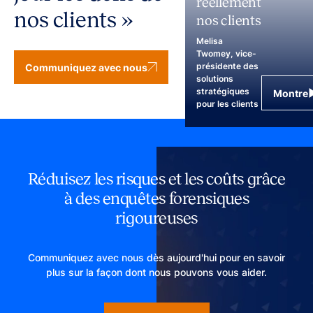
réellement
nos clients »
nos clients
Melisa
Twomey, vice-
présidente des
Communiquez avec nous
solutions
stratégiques
Montre
pour les clients
Réduisez les risques et les coûts grâce
à des enquêtes forensiques
rigoureuses
Communiquez avec nous dès aujourd'hui pour en savoir
plus sur la façon dont nous pouvons vous aider.