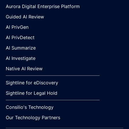
Aurora Digital Enterprise Platform
Guided AI Review
AI PrivGen
AI PrivDetect
AI Summarize
AI Investigate
Native AI Review
Sightline for eDiscovery
Sightline for Legal Hold
Consilio's Technology
Our Technology Partners