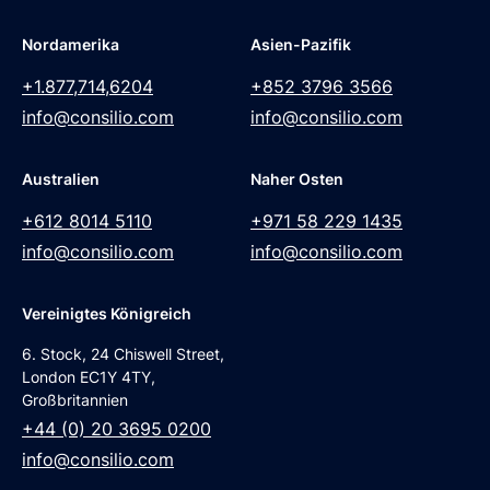
Nordamerika
Asien-Pazifik
+1.877,714,6204
+852 3796 3566
info@consilio.com
info@consilio.com
Australien
Naher Osten
+612 8014 5110
+971 58 229 1435
info@consilio.com
info@consilio.com
Vereinigtes Königreich
6. Stock, 24 Chiswell Street,
London EC1Y 4TY,
Großbritannien
+44 (0) 20 3695 0200
info@consilio.com