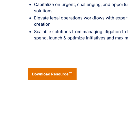
Capitalize on urgent, challenging, and opportun
solutions
Elevate legal operations workflows with expert
creation
Scalable solutions from managing litigation to 
spend, launch & optimize initiatives and maxi
Download Resource