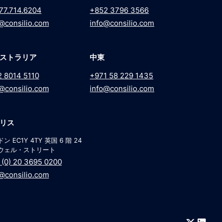
77.714.6204
+852 3796 3566
@consilio.com
info@consilio.com
ストラリア
中東
2 8014 5110
+971 58 229 1435
@consilio.com
info@consilio.com
リス
ン EC1Y 4TY 英国 6 階 24
ウェル・ストリート
(0) 20 3695 0200
@consilio.com