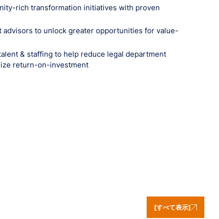
ity-rich transformation initiatives with proven
 advisors to unlock greater opportunities for value-
talent & staffing to help reduce legal department
mize return-on-investment
[すべて表示]