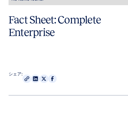
Fact Sheet: Complete
Enterprise
シェア: