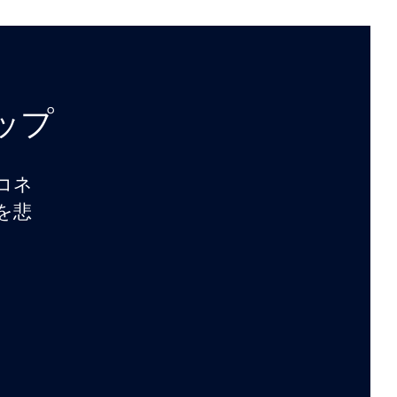
アップ
コネ
を悲