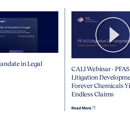
andate in Legal
CALI Webinar - PFAS
Litigation Developme
Forever Chemicals Yi
Endless Claims
Read More