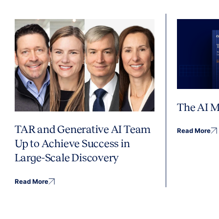
The AI M
TAR and Generative AI Team
Read More
Up to Achieve Success in
Large-Scale Discovery
Read More