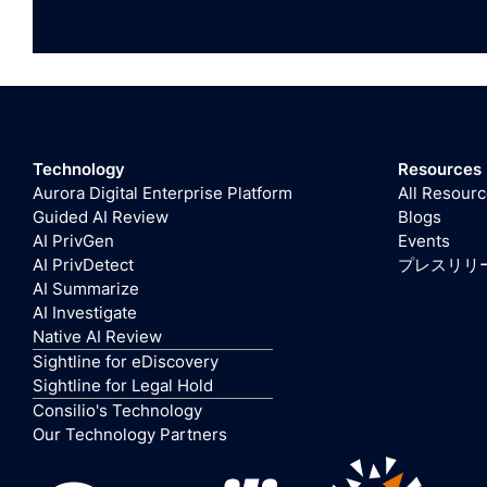
Technology
Resources
Aurora Digital Enterprise Platform
All Resour
Guided AI Review
Blogs
AI PrivGen
Events
AI PrivDetect
プレスリリ
AI Summarize
AI Investigate
Native AI Review
Sightline for eDiscovery
Sightline for Legal Hold
Consilio's Technology
Our Technology Partners