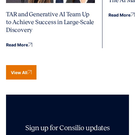
TAR and Generative AI Team Up
Read More
to Achieve Success in Large-Scale
Discovery
Read More
View All
Sign up for Consilio updates