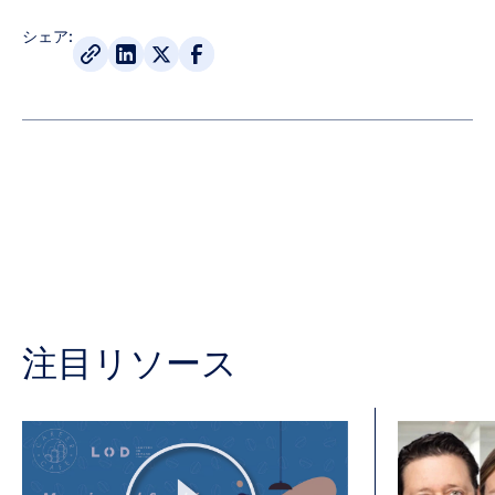
シェア:
注目リソース