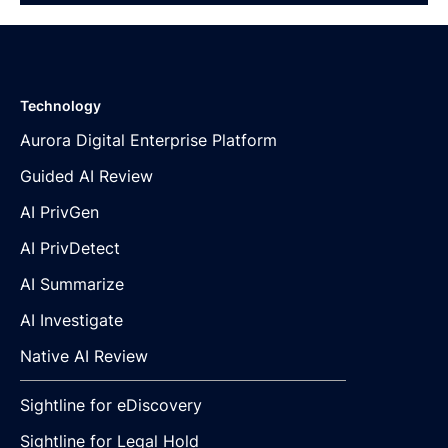
Technology
Aurora Digital Enterprise Platform
Guided AI Review
AI PrivGen
AI PrivDetect
AI Summarize
AI Investigate
Native AI Review
Sightline for eDiscovery
Sightline for Legal Hold