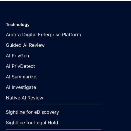
Technology
Aurora Digital Enterprise Platform
Guided AI Review
AI PrivGen
AI PrivDetect
AI Summarize
AI Investigate
Native AI Review
Sightline for eDiscovery
Sightline for Legal Hold