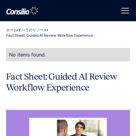
ホーム
すべてのリソース
Fact Sheet: Guided AI Review Workflow Experience
No items found.
Fact Sheet: Guided AI Review
Workflow Experience