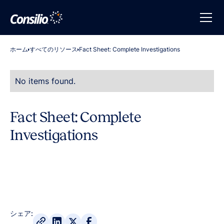
ホーム
すべてのリソース
Fact Sheet: Complete Investigations
No items found.
Fact Sheet: Complete
Investigations
シェア: