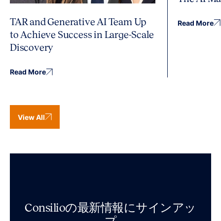
TAR and Generative AI Team Up
Read More
to Achieve Success in Large-Scale
Discovery
Read More
View All
Consilioの最新情報にサインアッ