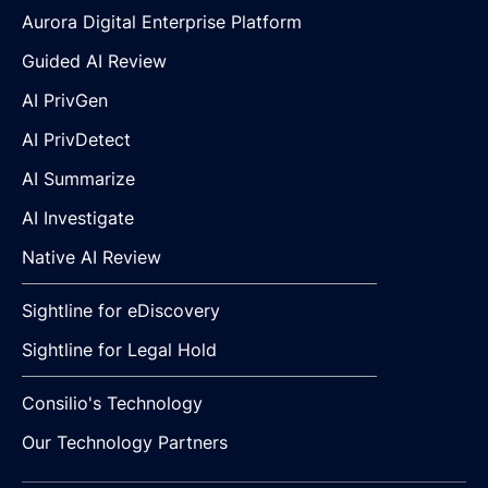
Aurora Digital Enterprise Platform
Guided AI Review
AI PrivGen
AI PrivDetect
AI Summarize
AI Investigate
Native AI Review
Sightline for eDiscovery
Sightline for Legal Hold
Consilio's Technology
Our Technology Partners