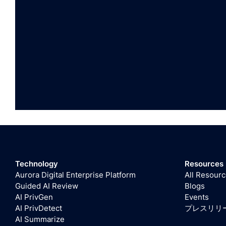
Technology
Resources
Aurora Digital Enterprise Platform
All Resour
Guided AI Review
Blogs
AI PrivGen
Events
AI PrivDetect
プレスリリ
AI Summarize