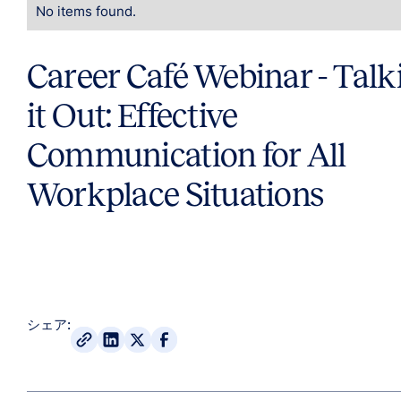
No items found.
Career Café Webinar - Talk
it Out: Effective
Communication for All
Workplace Situations
シェア: