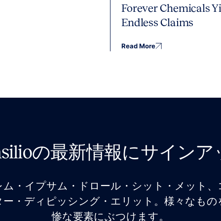
Forever Chemicals Yi
Endless Claims
Read More
nsilioの最新情報にサイン
レム・イプサム・ドロール・シット・メット、
ター・ディピッシング・エリット。様々なもの
惨な要素にぶつけます。