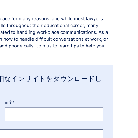
place for many reasons, and while most lawyers
lls throughout their educational career, many
elated to handling workplace communications. As a
 how to handle difficult conversations at work, or
d phone calls. Join us to learn tips to help you
細なインサイトをダウンロードし
苗字*