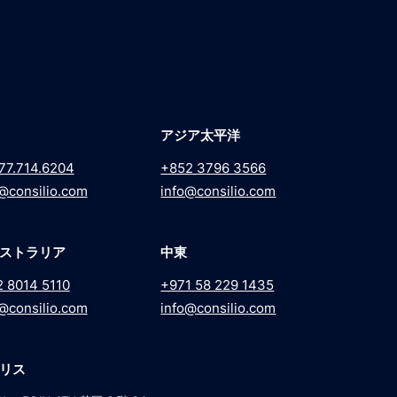
アジア太平洋
77.714.6204
+852 3796 3566
@consilio.com
info@consilio.com
ストラリア
中東
2 8014 5110
+971 58 229 1435
@consilio.com
info@consilio.com
リス