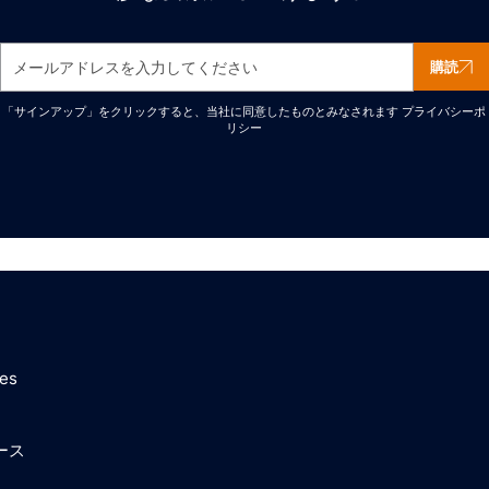
購読
「サインアップ」をクリックすると、当社に同意したものとみなされます
プライバシーポ
リシー
ces
ース