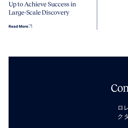
Up to Achieve Success in
Large-Scale Discovery
Read More
Co
ロ
ク